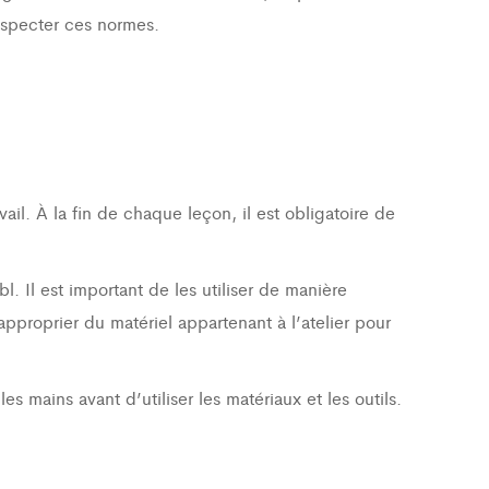
respecter ces normes.
ail. À la fin de chaque leçon, il est obligatoire de
l. Il est important de les utiliser de manière
pproprier du matériel appartenant à l’atelier pour
es mains avant d’utiliser les matériaux et les outils.