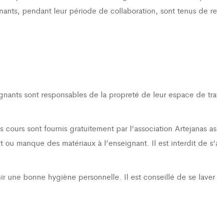
ignants, pendant leur période de collaboration, sont tenus de 
ignants sont responsables de la propreté de leur espace de trav
s cours sont fournis gratuitement par l’association Artejanas asb
ou manque des matériaux à l’enseignant. Il est interdit de s’a
nir une bonne hygiène personnelle. Il est conseillé de se laver l