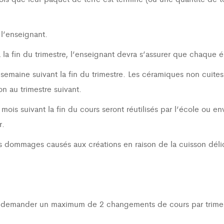
 l’enseignant.
à la fin du trimestre, l’enseignant devra s’assurer que chaque 
 semaine suivant la fin du trimestre. Les céramiques non cuites
on au trimestre suivant.
 mois suivant la fin du cours seront réutilisés par l’école ou 
r.
dommages causés aux créations en raison de la cuisson délic
demander un maximum de 2 changements de cours par trimestre 