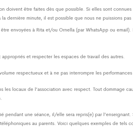
n doivent être faites dès que possible. Si elles sont connue
 la dernière minute, il est possible que nous ne puissions pas 
être envoyées à Rita et/ou Ornella (par WhatsApp ou email).
 appropriés et respecter les espaces de travail des autres.
 volume respectueux et à ne pas interrompre les performances 
 dans les locaux de l’association avec respect. Tout dommage 
.
 pendant une séance, il/elle sera repris(e) par l’enseignant. S
le téléphoniques au parents. Voici quelques exemples de tels 