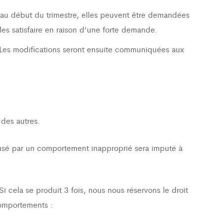
s au début du trimestre, elles peuvent être demandées
les satisfaire en raison d’une forte demande.
 Les modifications seront ensuite communiquées aux
des autres.
causé par un comportement inapproprié sera imputé à
i cela se produit 3 fois, nous nous réservons le droit
comportements :