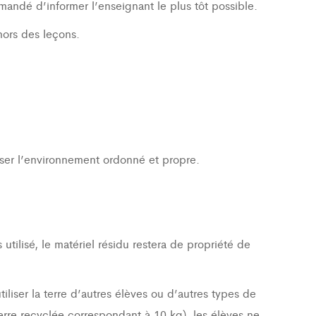
mandé d’informer l’enseignant le plus tôt possible.
ors des leçons.
isser l’environnement ordonné et propre.
utilisé, le matériel résidu restera de propriété de
iliser la terre d’autres élèves ou d’autres types de
erre recyclée correspondant à 10 kg), les élèves ne