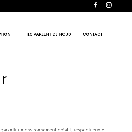
PTION
ILS PARLENT DE NOUS
CONTACT
r
 garantir un environnement créatif, respectueux et