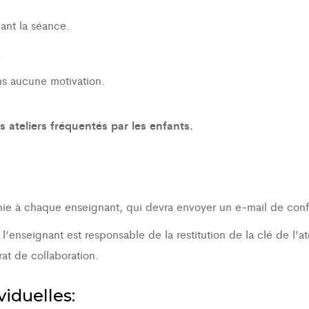
dant la séance.
.
ans aucune motivation.
 ateliers fréquentés par les enfants.
ournie à chaque enseignant, qui devra envoyer un e-mail de conf
, l’enseignant est responsable de la restitution de la clé de l’a
at de collaboration.
iduelles: