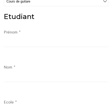
Etudiant
Prénom *
Nom *
Ecole *