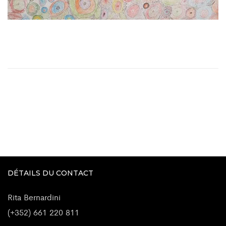
DÉTAILS DU CONTACT
Rita Bernardini
(+352) 661 220 811